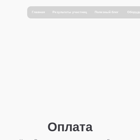
Главная
Результаты участниц
Полезный блог
Оборуд
Оплата