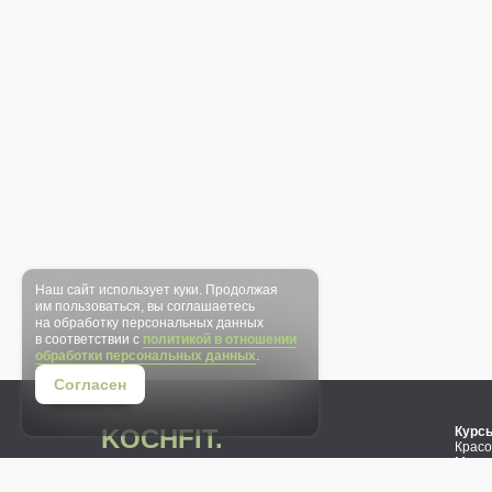
Наш сайт использует куки. Продолжая
им пользоваться, вы соглашаетесь
на обработку персональных данных
в соответствии с
политикой в отношении
обработки персональных данных
.
Согласен
KOCHFIT.
Курс
Красо
Мышцы
Актив