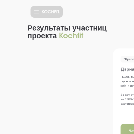
Результаты участниц
проекта
Kochfit
“Красо
Дария
“Юля, ты
где его н
себя и ис
За еду от
на 1700-1
разжирею.
Чи