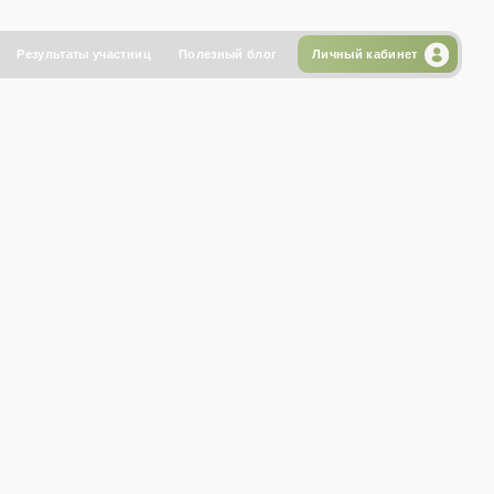
стниц
Полезный блог
Личный кабинет