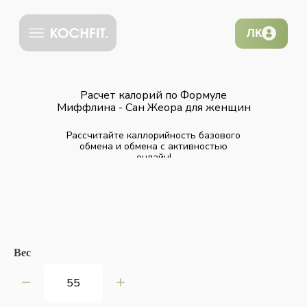
ЛК
Расчет калорий по Формуле
Миффлина - Сан Жеора для женщин
Рассчитайте каллорийность базового
обмена и обмена с активностью
онлайн!
Вес