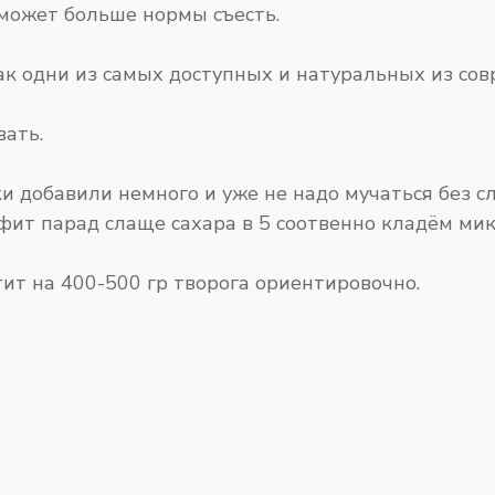
 сможет больше нормы съесть.
ак одни из самых доступных и натуральных из со
ать.
 добавили немного и уже не надо мучаться без сла
фит парад слаще сахара в 5 соотвенно кладём мик
атит на 400-500 гр творога ориентировочно.