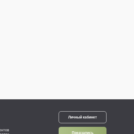
Личный кабинет
ентов
Предзапись