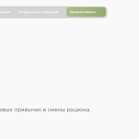
Личный кабинет
ование
Реферальная программа
евых привычек и смены рациона.