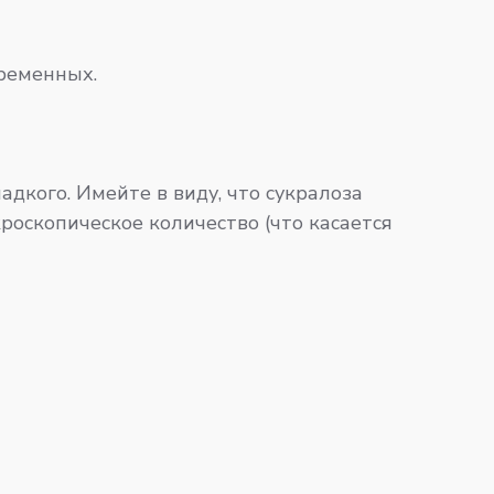
временных.
дкого. Имейте в виду, что сукралоза
роскопическое количество (что касается