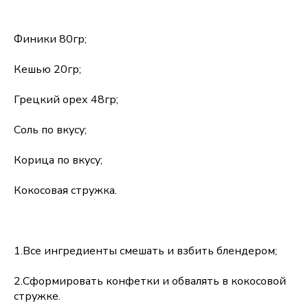
Финики 80гр;
Кешью 20гр;
Грецкий орех 48гр;
Соль по вкусу;
Корица по вкусу;
Кокосовая стружка.
1.Все ингредиенты смешать и взбить блендером;
2.Сформировать конфетки и обвалять в кокосовой
стружке.