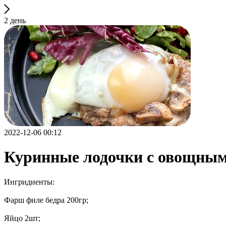
2 день
2022-12-06 00:12
Куринные лодочки с овощным
Ингридиенты:
Фарш филе бедра 200гр;
Яйцо 2шт;