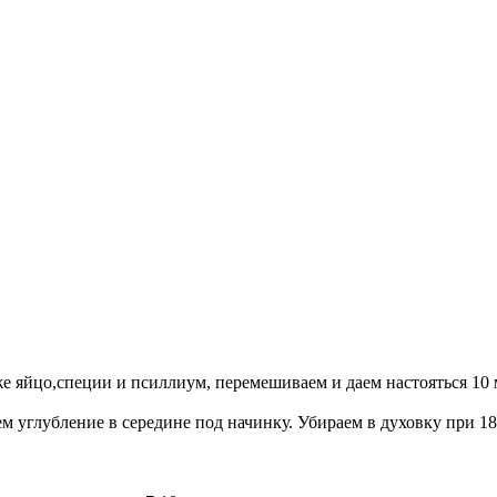
же яйцо,специи и псиллиум, перемешиваем и даем настояться 10 
 углубление в середине под начинку. Убираем в духовку при 18