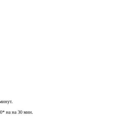
минут.
0* на на 30 мин.