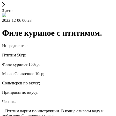
3 день
2022-12-06 00:28
Филе куриное с птитимом.
Ингредиенты:
Птитим 50гр;
Филе куриное 150гр;
Масло Сливочное 10гр;
Соль/перец по вкусу;
Приправы по вкусу;
Чеснок.
1.Птитим варим по инструкции. В конце сливаем воду и
добавляем Сливочное масло;