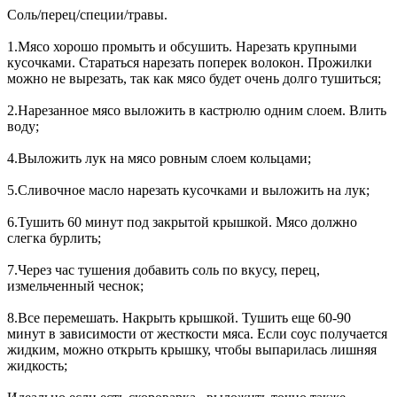
Соль/перец/специи/травы.
1.Мясо хорошо промыть и обсушить. Нарезать крупными
кусочками. Стараться нарезать поперек волокон. Прожилки
можно не вырезать, так как мясо будет очень долго тушиться;
2.Нарезанное мясо выложить в кастрюлю одним слоем. Влить
воду;
4.Выложить лук на мясо ровным слоем кольцами;
5.Сливочное масло нарезать кусочками и выложить на лук;
6.Тушить 60 минут под закрытой крышкой. Мясо должно
слегка бурлить;
7.Через час тушения добавить соль по вкусу, перец,
измельченный чеснок;
8.Все перемешать. Накрыть крышкой. Тушить еще 60-90
минут в зависимости от жесткости мяса. Если соус получается
жидким, можно открыть крышку, чтобы выпарилась лишняя
жидкость;