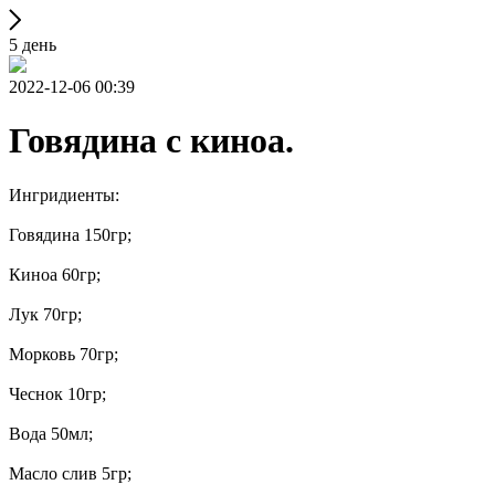
5 день
2022-12-06 00:39
Говядина с киноа.
Ингридиенты:
Говядина 150гр;
Киноа 60гр;
Лук 70гр;
Морковь 70гр;
Чеснок 10гр;
Вода 50мл;
Масло слив 5гр;